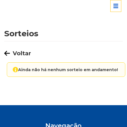
Sorteios
Voltar
Ainda não há nenhum sorteio em andamento!
Navegação