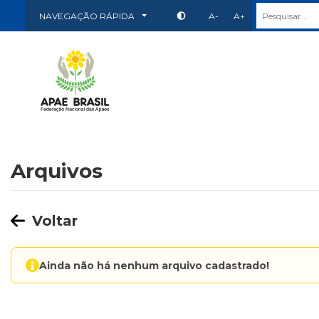
NAVEGAÇÃO RÁPIDA
A-
A+
Arquivos
Voltar
Ainda não há nenhum arquivo cadastrado!