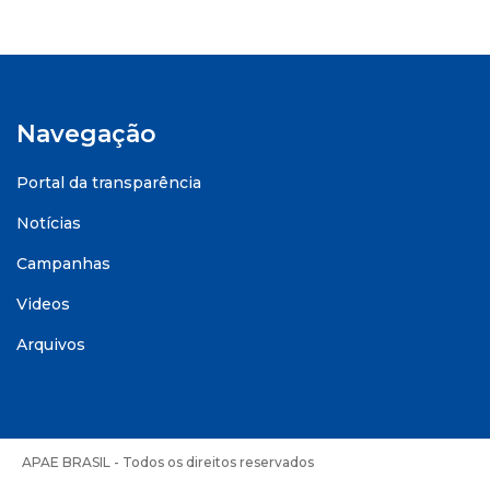
Navegação
Portal da transparência
Notícias
Campanhas
Videos
Arquivos
APAE BRASIL - Todos os direitos reservados