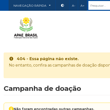
NAVEGAÇÃO RÁPIDA
A-
A+
404 - Essa página não existe.
No entanto, confira as campanhas de doação disponí
Campanha de doação
Não foram encontradas outras campanhas.