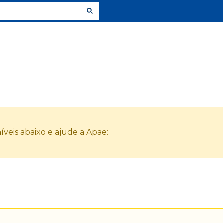
veis abaixo e ajude a Apae: