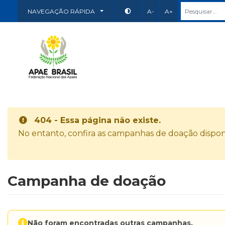
NAVEGAÇÃO RÁPIDA
A-
A+
404 - Essa página não existe.
No entanto, confira as campanhas de doação disponí
Campanha de doação
Não foram encontradas outras campanhas.