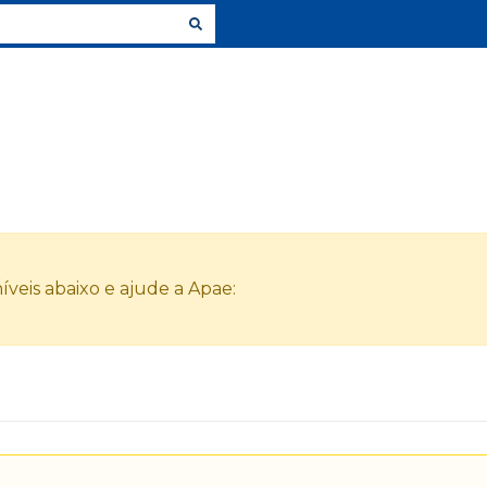
veis abaixo e ajude a Apae: