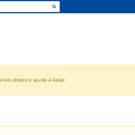
veis abaixo e ajude a Apae: