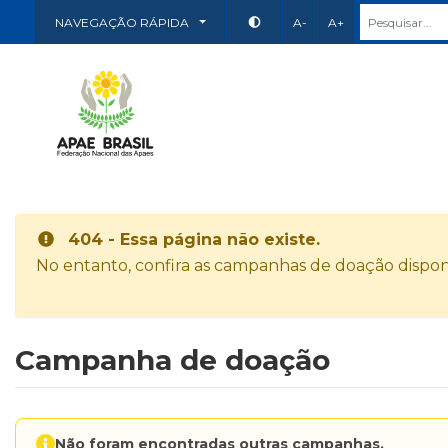
NAVEGAÇÃO RÁPIDA
A-
A+
404 - Essa página não existe.
No entanto, confira as campanhas de doação disponí
Campanha de doação
Não foram encontradas outras campanhas.