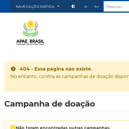
NAVEGAÇÃO RÁPIDA
A-
A+
404 - Essa página não existe.
No entanto, confira as campanhas de doação disponí
Campanha de doação
Não foram encontradas outras campanhas.