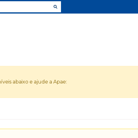
veis abaixo e ajude a Apae: