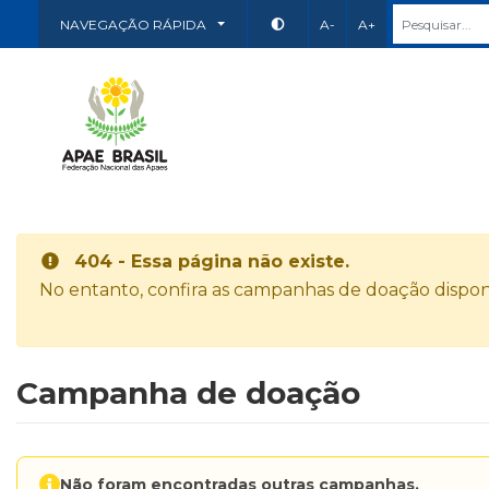
NAVEGAÇÃO RÁPIDA
A-
A+
404 - Essa página não existe.
No entanto, confira as campanhas de doação disponí
Campanha de doação
Não foram encontradas outras campanhas.