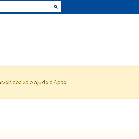
veis abaixo e ajude a Apae: