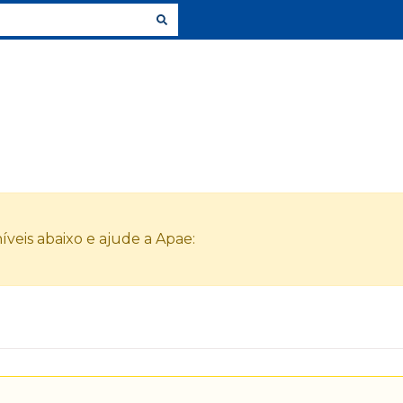
veis abaixo e ajude a Apae: