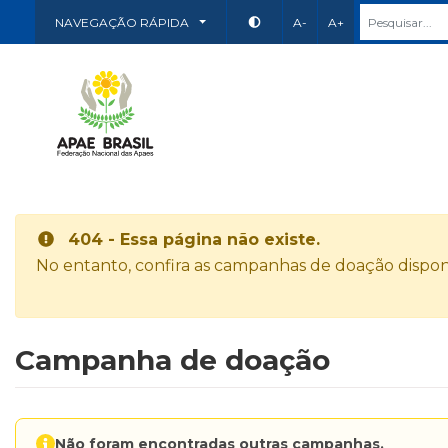
NAVEGAÇÃO RÁPIDA
A-
A+
404 - Essa página não existe.
No entanto, confira as campanhas de doação disponí
Campanha de doação
Não foram encontradas outras campanhas.