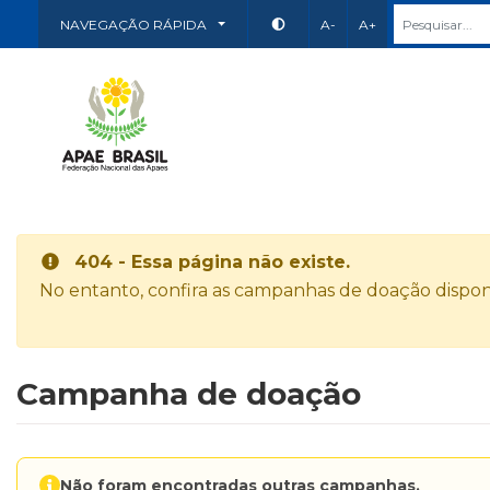
NAVEGAÇÃO RÁPIDA
A-
A+
404 - Essa página não existe.
No entanto, confira as campanhas de doação disponí
Campanha de doação
Não foram encontradas outras campanhas.