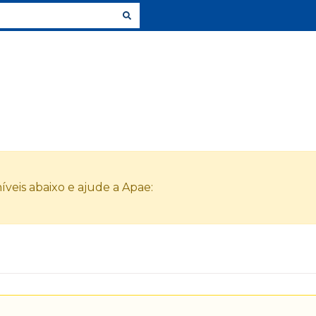
veis abaixo e ajude a Apae: