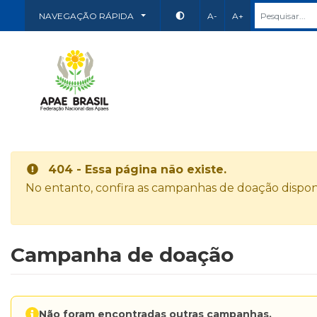
NAVEGAÇÃO RÁPIDA
A-
A+
404 - Essa página não existe.
No entanto, confira as campanhas de doação disponí
Campanha de doação
Não foram encontradas outras campanhas.