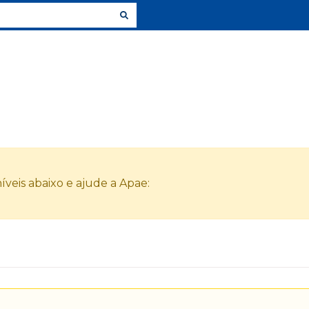
veis abaixo e ajude a Apae: