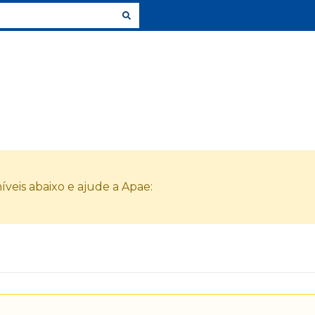
veis abaixo e ajude a Apae: