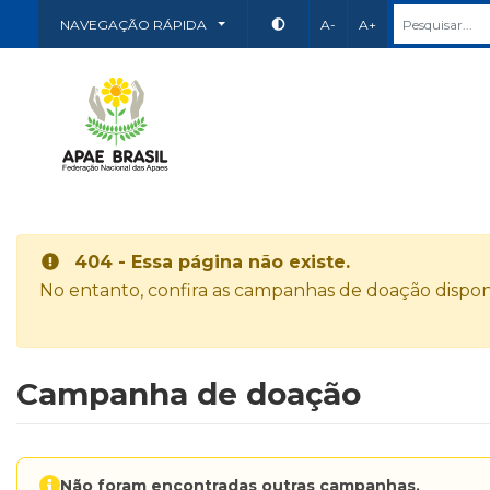
NAVEGAÇÃO RÁPIDA
A-
A+
404 - Essa página não existe.
No entanto, confira as campanhas de doação disponí
Campanha de doação
Não foram encontradas outras campanhas.