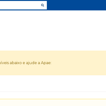
veis abaixo e ajude a Apae: