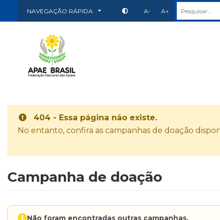
NAVEGAÇÃO RÁPIDA
A-
A+
404 - Essa página não existe.
No entanto, confira as campanhas de doação disponí
Campanha de doação
Não foram encontradas outras campanhas.