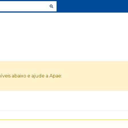
veis abaixo e ajude a Apae: