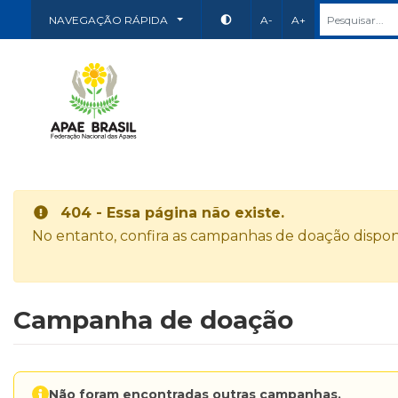
NAVEGAÇÃO RÁPIDA
A-
A+
404 - Essa página não existe.
No entanto, confira as campanhas de doação disponí
Campanha de doação
Não foram encontradas outras campanhas.