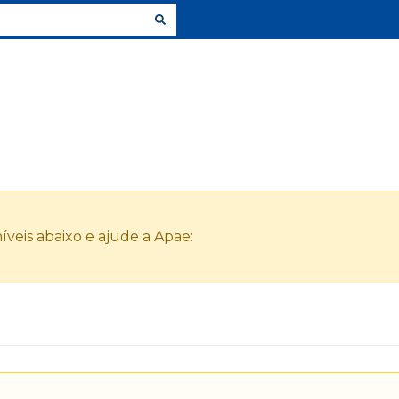
veis abaixo e ajude a Apae: