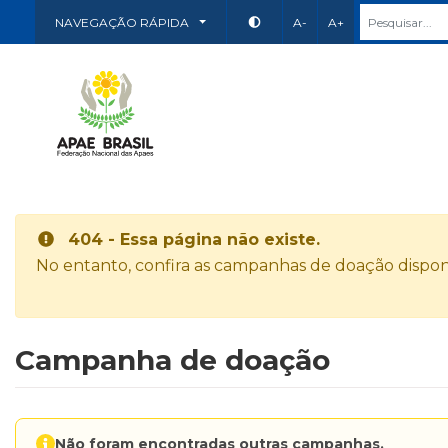
NAVEGAÇÃO RÁPIDA
A-
A+
404 - Essa página não existe.
No entanto, confira as campanhas de doação disponí
Campanha de doação
Não foram encontradas outras campanhas.